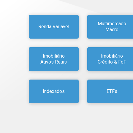
Multimercado
Renda Variável
Macro
Imobiliário
Imobiliário
Ativos Reais
Crédito & FoF
Indexados
ETFs