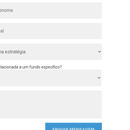
acionada a um fundo específico?
ENVIAR MENSAGEM