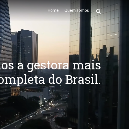
Home
Quem somos
os a gestora mais
ompleta do Brasil.