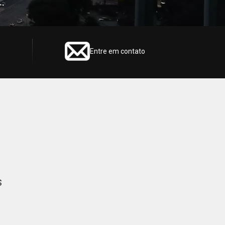
Entre em contato
s