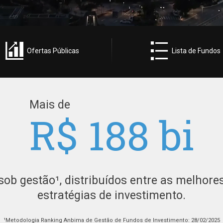
Ofertas Públicas
Lista de Fundos
Mais de
R$
188
bi
sob gestão¹, distribuídos entre as melhore
estratégias de investimento.
¹Metodologia Ranking Anbima de Gestão de Fundos de Investimento: 28/02/2025