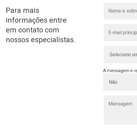
Para mais
informações entre
em contato com
nossos especialistas.
A mensagem é rel