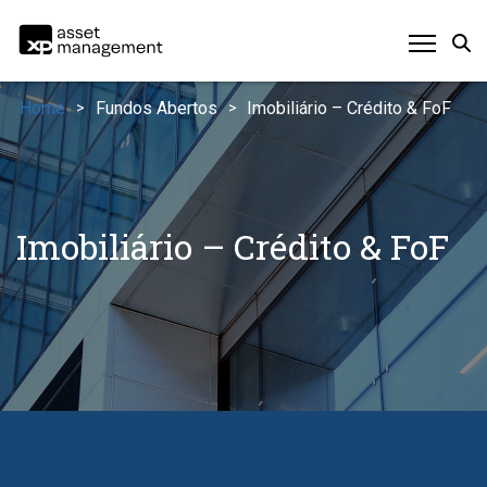
Home
Fundos Abertos
Imobiliário – Crédito & FoF
>
>
Imobiliário – Crédito & FoF