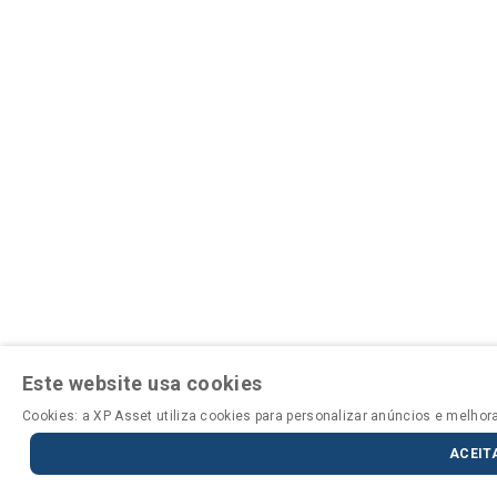
Este website usa cookies
Cookies: a XP Asset utiliza cookies para personalizar anúncios e melho
ACEIT