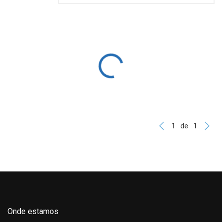
1
de
1
Onde estamos