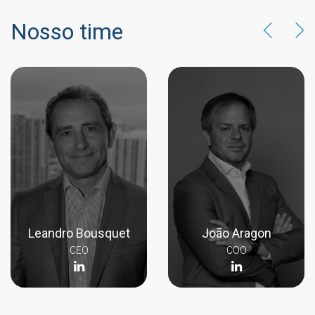
Nosso time
Leandro Bousquet
João Aragon
CEO
COO