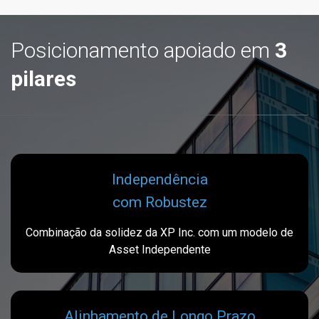
Posicionamento apoiado em
3
pilares
Independência
com Robustez
Combinação da solidez da XP Inc. com um modelo de
Asset Independente
Alinhamento de Longo Prazo