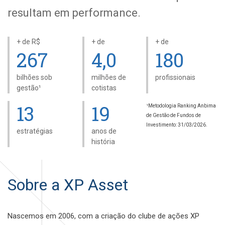
resultam em performance.
+ de R$
+ de
+ de
267
4,0
180
bilhões sob
milhões de
profissionais
gestão¹
cotistas
13
19
¹Metodologia Ranking Anbima
de Gestão de Fundos de
Investimento: 31/03/2026.
estratégias
anos de
história
Sobre a XP Asset
Nascemos em 2006, com a criação do clube de ações XP