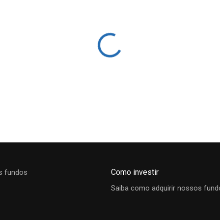
Como investir
s fundos
Saiba como adquirir nossos fund