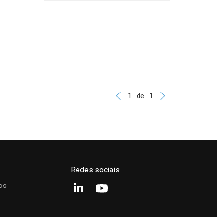
1
de
1
Redes sociais
os