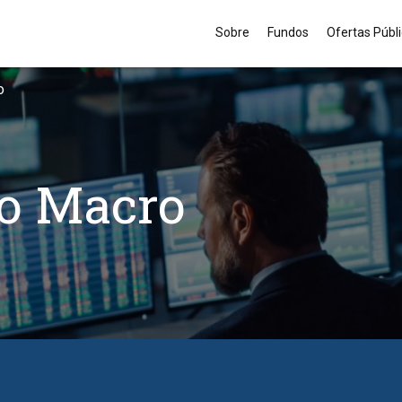
Sobre
Fundos
Ofertas Públ
o
o Macro