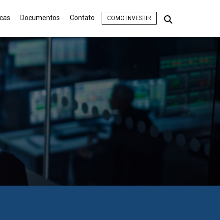
icas
Documentos
Contato
COMO INVESTIR