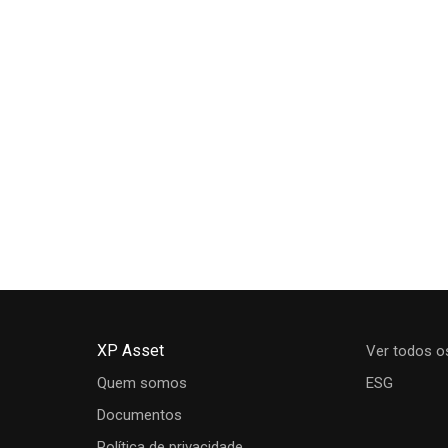
XP Asset
Ver todos o
Quem somos
ESG
Documentos
Política de privacidade