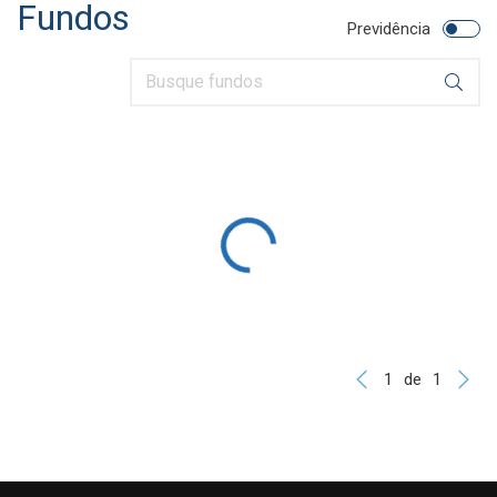
Fundos
Previdência
1
de
1