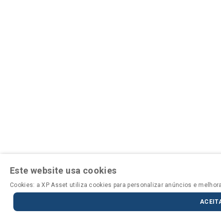
Este website usa cookies
Cookies: a XP Asset utiliza cookies para personalizar anúncios e melho
ACEIT