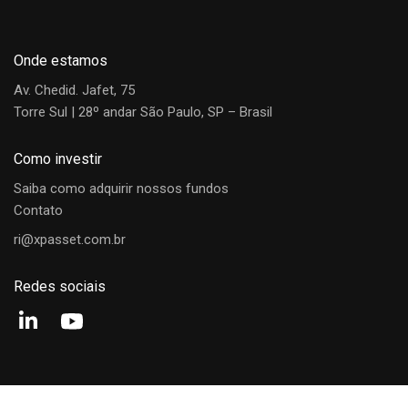
Onde estamos
Av. Chedid. Jafet, 75
Torre Sul | 28º andar São Paulo, SP – Brasil
Como investir
Saiba como adquirir nossos fundos
Contato
ri@xpasset.com.br
Redes sociais