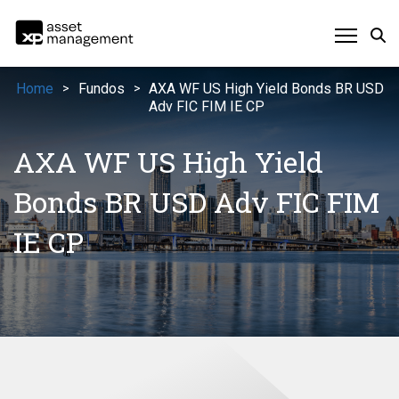
Home
Fundos
AXA WF US High Yield Bonds BR USD
>
>
Adv FIC FIM IE CP
AXA WF US High Yield
Bonds BR USD Adv FIC FIM
IE CP