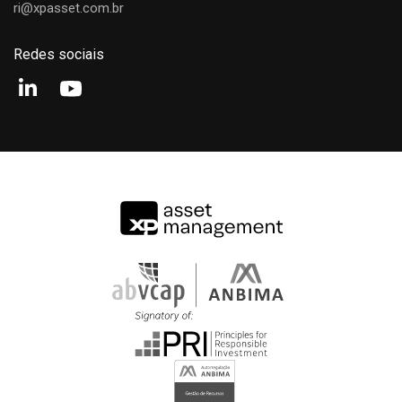
Pedro Cunningham
ri@xpasset.com.br
Portfolio Manager
Redes sociais
Jorge Vieira
Portfolio Manager
Vitor Mizumoto
Portfolio Manager
Rafael Del Bianco
Portfolio Manager
Matheus Mazão