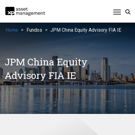
Home
Fundos
JPM China Equity Advisory FIA IE
>
>
JPM China Equity
Advisory FIA IE