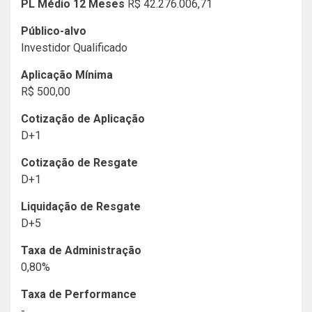
PL Médio 12 Meses
R$ 42.276.006,71
Público-alvo
Investidor Qualificado
Aplicação Mínima
R$ 500,00
Cotização de Aplicação
D+1
Cotização de Resgate
D+1
Liquidação de Resgate
D+5
Taxa de Administração
0,80%
Taxa de Performance
-