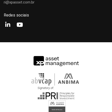
Pedro Cunningham
ri@xpasset.com.br
Portfolio Manager
Redes sociais
Jorge Vieira
Portfolio Manager
Vitor Mizumoto
Portfolio Manager
Rafael Del Bianco
Portfolio Manager
Matheus Mazão