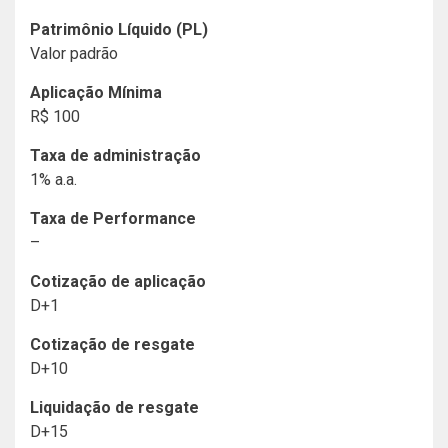
Patrimônio Líquido (PL)
Valor padrão
Aplicação Mínima
R$ 100
Taxa de administração
1% a.a.
Taxa de Performance
–
Cotização de aplicação
D+1
Cotização de resgate
D+10
Liquidação de resgate
D+15