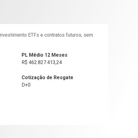
 investimento ETFs e contratos futuros, sem
PL Médio 12 Meses
R$ 462.827.413,24
Cotização de Resgate
D+0