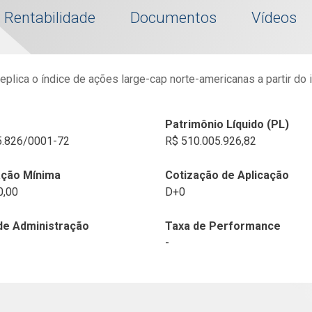
Rentabilidade
Documentos
Vídeos
eplica o índice de ações large-cap norte-americanas a partir do
Patrimônio Líquido (PL)
5.826/0001-72
R$ 510.005.926,82
ação Mínima
Cotização de Aplicação
0,00
D+0
de Administração
Taxa de Performance
-