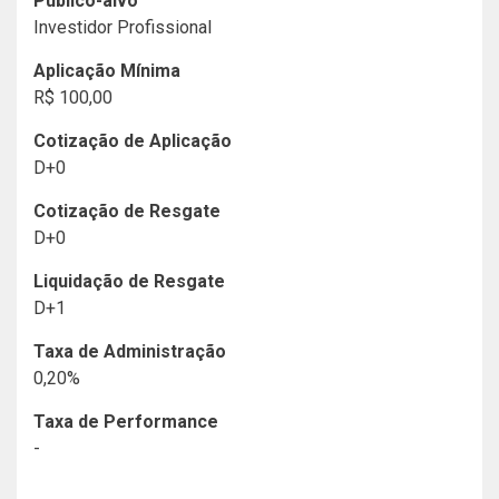
Público-alvo
Investidor Profissional
Aplicação Mínima
R$ 100,00
Cotização de Aplicação
D+0
Cotização de Resgate
D+0
Liquidação de Resgate
D+1
Taxa de Administração
0,20%
Taxa de Performance
-
Histórico de Documentos