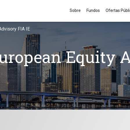
Sobre
Fundos
Ofertas Públ
Advisory FIA IE
uropean Equity A