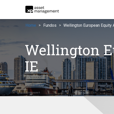
Home
Fundos
Wellington European Equity 
>
>
Wellington E
IE