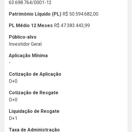
63.698.764/0001-12
Patrimônio Líquido (PL)
R$ 50.594.682,00
PL Médio 12 Meses
R$ 47.383.443,99
Público-alvo
Investidor Geral
Aplicação Mínima
-
Cotização de Aplicação
D+0
Cotização de Resgate
D+0
Liquidação de Resgate
D+1
Taxa de Administração