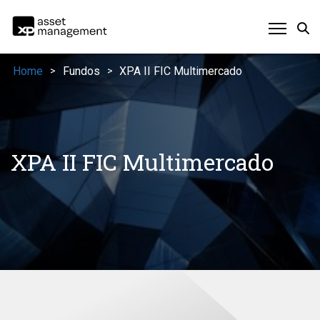
Home
Fundos
XPA II FIC Multimercado
>
>
XPA II FIC Multimercado