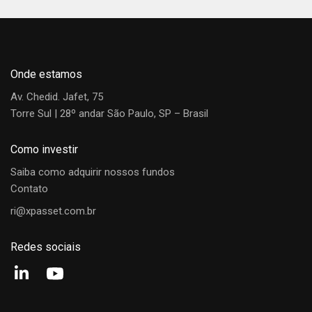
Regulamento
Cota
Confira abaixo o vídeo sobre a XP Advisory, gerida por
Fundo
Data
Dia
Mês
Ano
1
(R$)
Rogério Freitas.
Artur Wichmann
Gráfico de rentabilidade
Onde estamos
Desde o início
12M
24M
36M
CIO
Av. Chedid. Jafet, 75
Torre Sul | 28º andar São Paulo, SP – Brasil
Victoria Tofolo
Como investir
Portfolio Manager
Saiba como adquirir nossos fundos
Contato
Pedro Cunningham
ri@xpasset.com.br
Portfolio Manager
Redes sociais
Jorge Vieira
Portfolio Manager