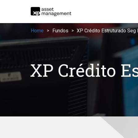
Home
Fundos
XP Crédito Estruturado Seg 
>
>
XP Crédito E