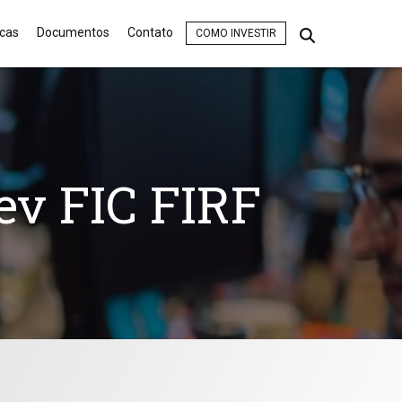
icas
Documentos
Contato
COMO INVESTIR
ev FIC FIRF