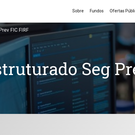
Sobre
Fundos
Ofertas Públ
Prev FIC FIRF
struturado Seg Pr