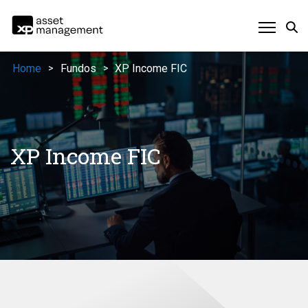
Home
Fundos
XP Income FIC
>
>
XP Income FIC