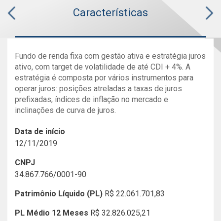
Características
Fundo de renda fixa com gestão ativa e estratégia juros
ativo, com target de volatilidade de até CDI + 4%. A
estratégia é composta por vários instrumentos para
operar juros: posições atreladas a taxas de juros
prefixadas, índices de inflação no mercado e
inclinações de curva de juros.
Data de início
12/11/2019
CNPJ
34.867.766/0001-90
Patrimônio Líquido (PL)
R$ 22.061.701,83
PL Médio 12 Meses
R$ 32.826.025,21