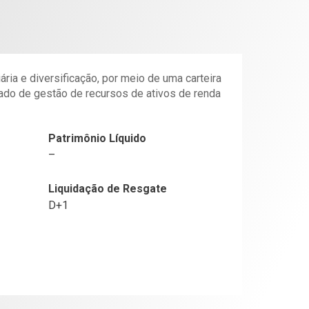
ria e diversificação, por meio de uma carteira
nado de gestão de recursos de ativos de renda
Patrimônio Líquido
–
Liquidação de Resgate
D+1
a Barbo