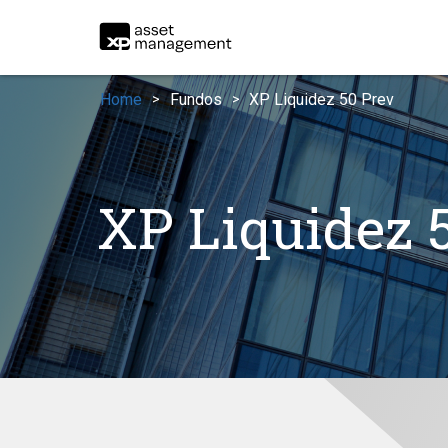
Home
Fundos
XP Liquidez 50 Prev
>
>
XP Liquidez 