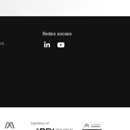
Redes sociais
os