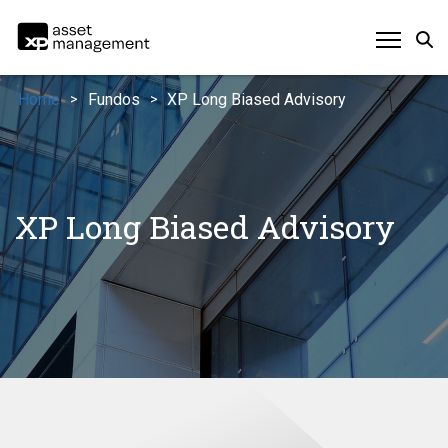
Home
Fundos
XP Long Biased Advisory
>
>
XP Long Biased Advisory