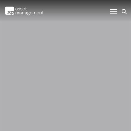
Somos a gestora mais
completa do Brasil.