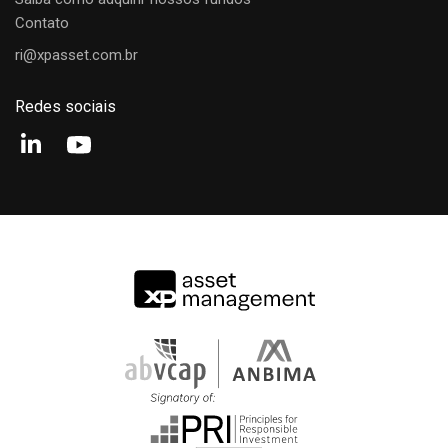
Contato
ri@xpasset.com.br
Redes sociais