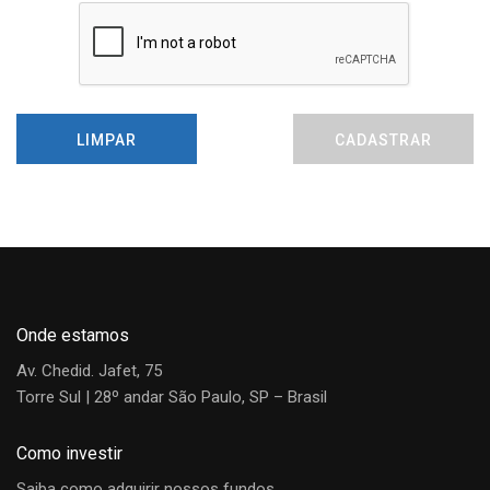
LIMPAR
CADASTRAR
Onde estamos
Av. Chedid. Jafet, 75
Torre Sul | 28º andar São Paulo, SP – Brasil
Como investir
Saiba como adquirir nossos fundos